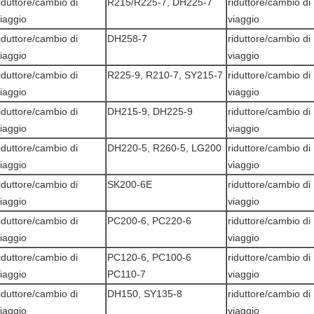
iduttore/cambio di
R215/R225-7, DH225-7
riduttore/cambio di
iaggio
viaggio
iduttore/cambio di
DH258-7
riduttore/cambio di
iaggio
viaggio
iduttore/cambio di
R225-9, R210-7, SY215-7
riduttore/cambio di
iaggio
viaggio
iduttore/cambio di
DH215-9, DH225-9
riduttore/cambio di
iaggio
viaggio
iduttore/cambio di
DH220-5, R260-5, LG200
riduttore/cambio di
iaggio
viaggio
iduttore/cambio di
SK200-6E
riduttore/cambio di
iaggio
viaggio
iduttore/cambio di
PC200-6, PC220-6
riduttore/cambio di
iaggio
viaggio
iduttore/cambio di
PC120-6, PC100-6
riduttore/cambio di
iaggio
PC110-7
viaggio
iduttore/cambio di
DH150, SY135-8
riduttore/cambio di
iaggio
viaggio