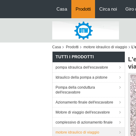
Casa
Prodotti
Circa noi
Giro 
Casa
Prodotti
motore idraulico di viaggio
L'
TUTTI I PRODOTTI
L'
vi
pompa idraulica dell'escavatore
Idraulico della pompa a pistone
Pompa della conduttura
dell'escavatore
Azionamento finale dell'escavatore
Motore di viaggio dell'escavatore
complessivo di azionamento finale
motore idraulico di viaggio