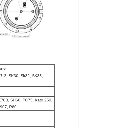
ione
7-2, SK30, Sk32, SK35,
70B, SH60, PC75, Kato 250,
907, R80