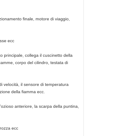
 azionamento finale, motore di viaggio,
asse ecc
to principale, collega il cuscinetto della
amme, corpo del cilindro, testata di
 di velocità, il sensore di temperatura
inzione della fiamma ecc.
, l'ozioso anteriore, la scarpa della puntina,
rrozza ecc