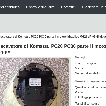
della fabbrica
Controllo di qualità
Contattici
Richiedere un 
escavatore di Komstsu PC20 PC30 parte il motore idraulico MG26VP-05 di viag
escavatore di Komstsu PC20 PC30 parte il moto
aggio
Dettagli:
Luogo di origine:
Marca:
Numero di modello:
Termini di pagamento e
Quantità di ordine mini
Prezzo:
Imballaggi particolari:
Tempi di consegna: