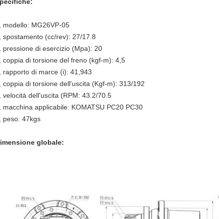
pecifiche:
, modello: MG26VP-05
, spostamento (cc/rev): 27/17.8
, pressione di esercizio (Mpa): 20
, coppia di torsione del freno (kgf-m): 4,5
, rapporto di marce (i): 41,943
, coppia di torsione dell'uscita (Kgf-m): 313/192
, velocità dell'uscita (RPM: 43.2/70.5
, macchina applicabile: KOMATSU PC20 PC30
, peso: 47kgs
imensione globale: