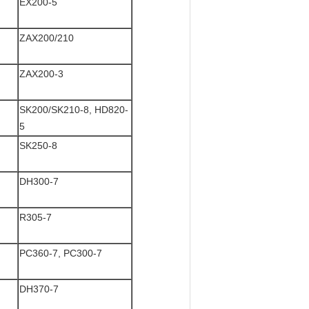
EX200-5
ZAX200/210
ZAX200-3
SK200/SK210-8, HD820-
5
SK250-8
DH300-7
R305-7
PC360-7, PC300-7
DH370-7