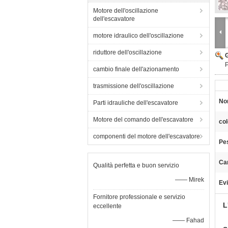
Motore dell'oscillazione
dell'escavatore
motore idraulico dell'oscillazione
riduttore dell'oscillazione
P
cambio finale dell'azionamento
trasmissione dell'oscillazione
No
Parti idrauliche dell'escavatore
Motore del comando dell'escavatore
col
componenti del motore dell'escavatore
Pe
Car
Qualità perfetta e buon servizio
—— Mirek
Evi
Fornitore professionale e servizio
L
eccellente
—— Fahad