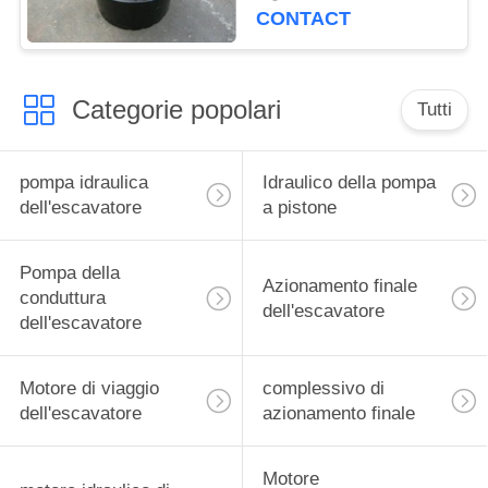
Hyundai R220-5 R220-
CONTACT
7 ha prodotto la
velocità
Categorie popolari
Tutti
pompa idraulica
Idraulico della pompa
dell'escavatore
a pistone
Pompa della
Azionamento finale
conduttura
dell'escavatore
dell'escavatore
Motore di viaggio
complessivo di
dell'escavatore
azionamento finale
Motore