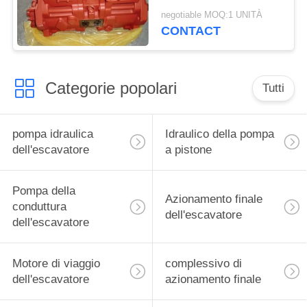
dell'escavatore di
negotiable MOQ:1 UNITÀ
Hyundai R500
CONTACT
Categorie popolari
Tutti
pompa idraulica
Idraulico della pompa
dell'escavatore
a pistone
Pompa della
Azionamento finale
conduttura
dell'escavatore
dell'escavatore
Motore di viaggio
complessivo di
dell'escavatore
azionamento finale