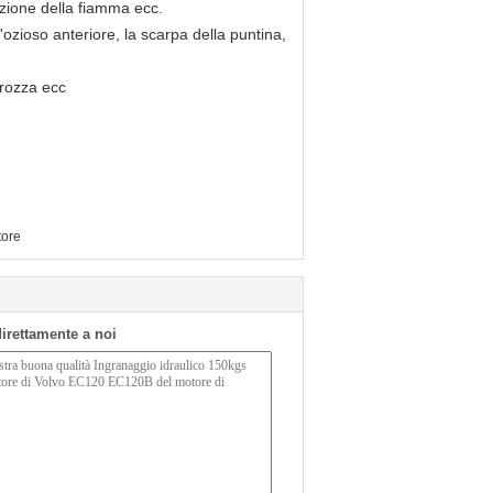
inzione della fiamma ecc.
, l'ozioso anteriore, la scarpa della puntina,
rrozza ecc
tore
 direttamente a noi