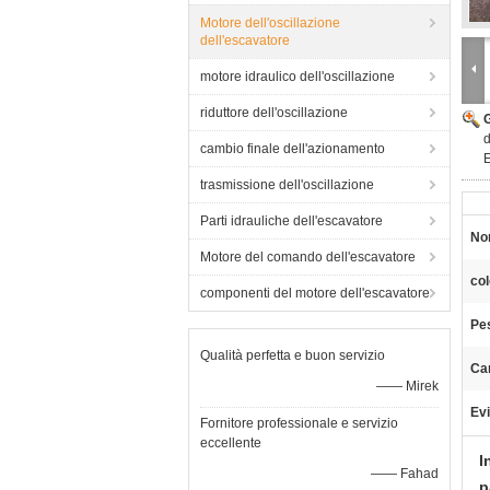
Motore dell'oscillazione
dell'escavatore
motore idraulico dell'oscillazione
riduttore dell'oscillazione
d
cambio finale dell'azionamento
trasmissione dell'oscillazione
Parti idrauliche dell'escavatore
No
Motore del comando dell'escavatore
col
componenti del motore dell'escavatore
Pe
Qualità perfetta e buon servizio
Car
—— Mirek
Evi
Fornitore professionale e servizio
eccellente
I
—— Fahad
p