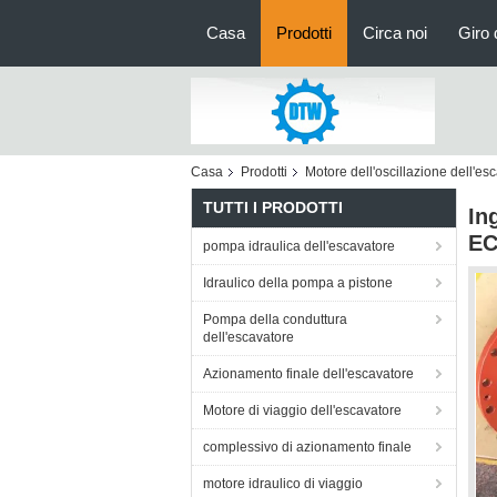
Casa
Prodotti
Circa noi
Giro 
Casa
Prodotti
Motore dell'oscillazione dell'es
TUTTI I PRODOTTI
In
EC
pompa idraulica dell'escavatore
Idraulico della pompa a pistone
Pompa della conduttura
dell'escavatore
Azionamento finale dell'escavatore
Motore di viaggio dell'escavatore
complessivo di azionamento finale
motore idraulico di viaggio