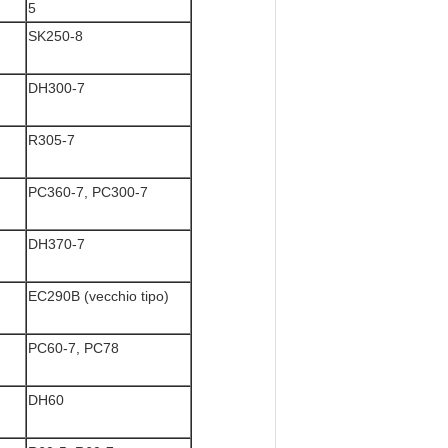
5
SK250-8
DH300-7
R305-7
PC360-7, PC300-7
DH370-7
EC290B (vecchio tipo)
PC60-7, PC78
DH60