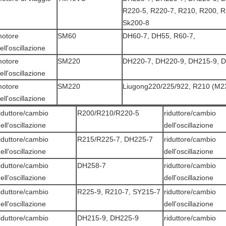
R220-5, R220-7, R210, R200, 
Sk200-8
otore
SM60
DH60-7, DH55, R60-7,
ell'oscillazione
otore
SM220
DH220-7, DH220-9, DH215-9, 
ell'oscillazione
otore
SM220
Liugong220/225/922, R210 (M
ell'oscillazione
iduttore/cambio
R200/R210/R220-5
riduttore/cambio
ell'oscillazione
dell'oscillazione
iduttore/cambio
R215/R225-7, DH225-7
riduttore/cambio
ell'oscillazione
dell'oscillazione
iduttore/cambio
DH258-7
riduttore/cambio
ell'oscillazione
dell'oscillazione
iduttore/cambio
R225-9, R210-7, SY215-7
riduttore/cambio
ell'oscillazione
dell'oscillazione
iduttore/cambio
DH215-9, DH225-9
riduttore/cambio