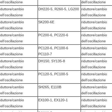
ell'oscillazione
dell'oscillazione
iduttore/cambio
DH220-5, R260-5, LG200
riduttore/cambio
ell'oscillazione
dell'oscillazione
iduttore/cambio
SK200-6E
riduttore/cambio
ell'oscillazione
dell'oscillazione
iduttore/cambio
PC200-6, PC220-6
riduttore/cambio
ell'oscillazione
dell'oscillazione
iduttore/cambio
PC120-6, PC100-6
riduttore/cambio
ell'oscillazione
PC110-7
dell'oscillazione
iduttore/cambio
DH150, SY135-8
riduttore/cambio
ell'oscillazione
dell'oscillazione
iduttore/cambio
PC120-5, PC100-5
riduttore/cambio
ell'oscillazione
dell'oscillazione
iduttore/cambio
SH265, E110B
riduttore/cambio
ell'oscillazione
dell'oscillazione
iduttore/cambio
EX100-1, EX120-1
riduttore/cambio
ell'oscillazione
dell'oscillazione