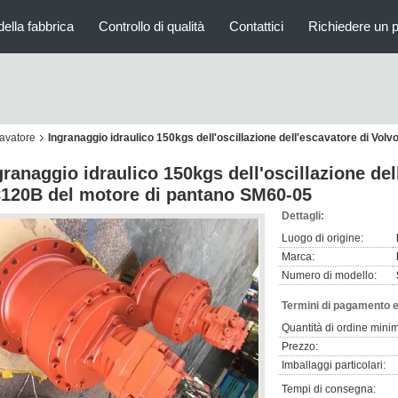
della fabbrica
Controllo di qualità
Contattici
Richiedere un 
cavatore
Ingranaggio idraulico 150kgs dell'oscillazione dell'escavatore di V
granaggio idraulico 150kgs dell'oscillazione de
120B del motore di pantano SM60-05
Dettagli:
Luogo di origine:
Marca:
Numero di modello:
Termini di pagamento e
Quantità di ordine mini
Prezzo:
Imballaggi particolari:
Tempi di consegna: