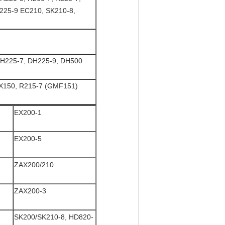
R225-9 EC210, SK210-8,
DH225-7, DH225-9, DH500
2X150, R215-7 (GMF151)
EX200-1
EX200-5
ZAX200/210
ZAX200-3
SK200/SK210-8, HD820-