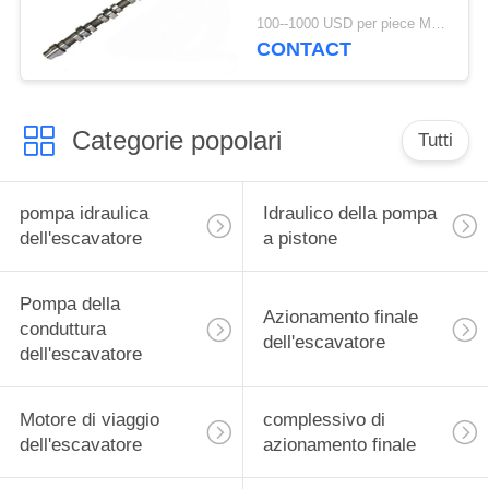
6D95 6BD1 6BT NH200
100--1000 USD per piece MOQ:One piece
NT855
CONTACT
Categorie popolari
Tutti
pompa idraulica
Idraulico della pompa
dell'escavatore
a pistone
Pompa della
Azionamento finale
conduttura
dell'escavatore
dell'escavatore
Motore di viaggio
complessivo di
dell'escavatore
azionamento finale